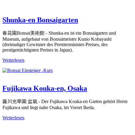
Shunka-en Bonsaigarten
春花園Bonsai美術館 - Shunka-en ist ein Bonsaigarten und
Museum, aufgebaut von Bonsaimeister Kunio Kobayashi
(dreimaliger Gewinner des Premierminister-Preises, des
prestigeträchtigsten Preises in Japan).
Weiterlesen
Fujikawa Kouka-en, Osaka
藤川光華園 盆栽 - Der Fujikawa Kouka-en Garten gehört Herrn
Fujikawa und liegt nahe Osaka, im Vorort Ikeda.
Weiterlesen