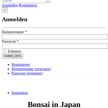
Anmelden
Registrieren
×
Anmelden
Benutzername
*
Passwort
*
Erinnern
ANMELDEN
Registrieren
Benutzername vergessen?
Passwort vergessen?
Inspiration
Bonsai in Japan