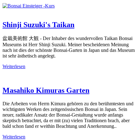
Shinji Suzuki's Taikan
盆栽美術館 大観 - Der Inhaber des wundervollen Taikan Bonsai
Museums ist Herr Shinji Suzuki. Meiner bescheidenen Meinung
nach ist dies der schönste Bonsai-Garten in Japan und das Museum
ist sehr ästhetisch angelegt.
Weiterlesen
Masahiko Kimuras Garten
Die Arbeiten von Herrn Kimura gehören zu den berühmtesten und
wichtigsten Werken des zeitgenössischen Bonsai in Japan. Sein
neuer, radikaler Ansatz der Bonsai-Gestaltung wurde anfangs
skeptisch betrachtet, da er mit (zu) vielen Traditionen brach, aber
bald schon fand er weithin Beachtung und Anerkennung..
Weiterlesen