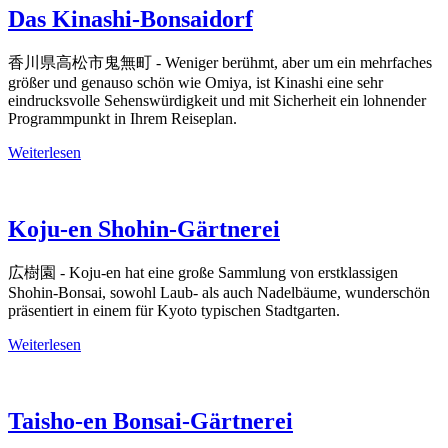
Das Kinashi-Bonsaidorf
香川県高松市鬼無町 - Weniger berühmt, aber um ein mehrfaches
größer und genauso schön wie Omiya, ist Kinashi eine sehr
eindrucksvolle Sehenswürdigkeit und mit Sicherheit ein lohnender
Programmpunkt in Ihrem Reiseplan.
Weiterlesen
Koju-en Shohin-Gärtnerei
広樹園 - Koju-en hat eine große Sammlung von erstklassigen
Shohin-Bonsai, sowohl Laub- als auch Nadelbäume, wunderschön
präsentiert in einem für Kyoto typischen Stadtgarten.
Weiterlesen
Taisho-en Bonsai-Gärtnerei