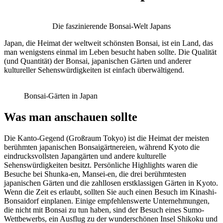
Die faszinierende Bonsai-Welt Japans
Japan, die Heimat der weltweit schönsten Bonsai, ist ein Land, das
man wenigstens einmal im Leben besucht haben sollte. Die Qualität
(und Quantität) der Bonsai, japanischen Gärten und anderer
kultureller Sehenswürdigkeiten ist einfach überwältigend.
Bonsai-Gärten in Japan
Was man anschauen sollte
Die Kanto-Gegend (Großraum Tokyo) ist die Heimat der meisten
berühmten japanischen Bonsaigärtnereien, während Kyoto die
eindrucksvollsten Japangärten und andere kulturelle
Sehenswürdigkeiten besitzt. Persönliche Highlights waren die
Besuche bei Shunka-en, Mansei-en, die drei berühmtesten
japanischen Gärten und die zahllosen erstklassigen Gärten in Kyoto.
Wenn die Zeit es erlaubt, sollten Sie auch einen Besuch im Kinashi-
Bonsaidorf einplanen. Einige empfehlenswerte Unternehmungen,
die nicht mit Bonsai zu tun haben, sind der Besuch eines Sumo-
Wettbewerbs, ein Ausflug zu der wunderschönen Insel Shikoku und