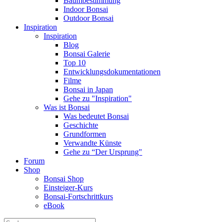
Baumbestimmung
Indoor Bonsai
Outdoor Bonsai
Inspiration
Inspiration
Blog
Bonsai Galerie
Top 10
Entwicklungsdokumentationen
Filme
Bonsai in Japan
Gehe zu "Inspiration"
Was ist Bonsai
Was bedeutet Bonsai
Geschichte
Grundformen
Verwandte Künste
Gehe zu “Der Ursprung"
Forum
Shop
Bonsai Shop
Einsteiger-Kurs
Bonsai-Fortschrittkurs
eBook