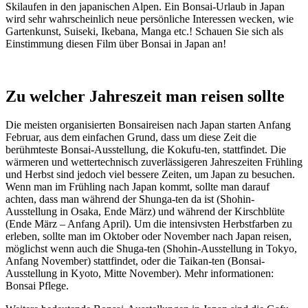
Skilaufen in den japanischen Alpen. Ein Bonsai-Urlaub in Japan
wird sehr wahrscheinlich neue persönliche Interessen wecken, wie
Gartenkunst, Suiseki, Ikebana, Manga etc.! Schauen Sie sich als
Einstimmung diesen Film über Bonsai in Japan an!
Zu welcher Jahreszeit man reisen sollte
Die meisten organisierten Bonsaireisen nach Japan starten Anfang
Februar, aus dem einfachen Grund, dass um diese Zeit die
berühmteste Bonsai-Ausstellung, die Kokufu-ten, stattfindet. Die
wärmeren und wettertechnisch zuverlässigeren Jahreszeiten Frühling
und Herbst sind jedoch viel bessere Zeiten, um Japan zu besuchen.
Wenn man im Frühling nach Japan kommt, sollte man darauf
achten, dass man während der Shunga-ten da ist (Shohin-
Ausstellung in Osaka, Ende März) und während der Kirschblüte
(Ende März – Anfang April). Um die intensivsten Herbstfarben zu
erleben, sollte man im Oktober oder November nach Japan reisen,
möglichst wenn auch die Shuga-ten (Shohin-Ausstellung in Tokyo,
Anfang November) stattfindet, oder die Taikan-ten (Bonsai-
Ausstellung in Kyoto, Mitte November). Mehr informationen:
Bonsai Pflege.