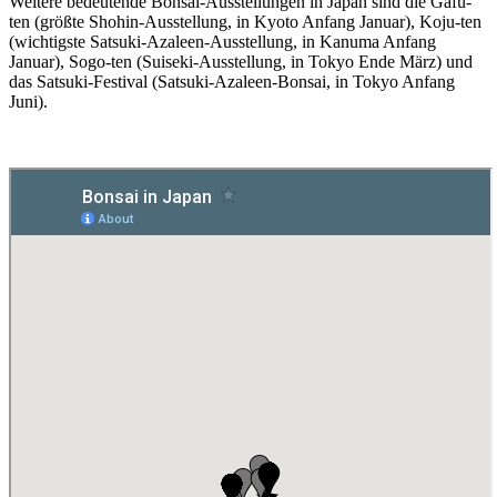
Weitere bedeutende Bonsai-Ausstellungen in Japan sind die Gafu-
ten (größte Shohin-Ausstellung, in Kyoto Anfang Januar), Koju-ten
(wichtigste Satsuki-Azaleen-Ausstellung, in Kanuma Anfang
Januar), Sogo-ten (Suiseki-Ausstellung, in Tokyo Ende März) und
das Satsuki-Festival (Satsuki-Azaleen-Bonsai, in Tokyo Anfang
Juni).