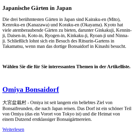
Japanische Gärten in Japan
Die drei berühmtesten Gärten in Japan sind Kairaku-en (Mito),
Kenroku-en (Kanazawa) und Koraku-en (Okayama). Kyoto hat
viele atemberaubende Gärten zu bieten, darunter Ginkakuji, Kennin-
ji, Daisen-in, Koto-in, Ryogen-in, Kinkaku-ji, Ryoan-ji und Ninna-
ji. Schließlich lohnt sich ein Besuch des Ritsurin-Gartens in
Takamatsu, wenn man das dortige Bonsaidorf in Kinashi besucht.
Wählen Sie die für Sie interessanten Themen in der Artikelliste.
Omiya Bonsaidorf
大宮盆栽村 - Omiya ist seit langem ein beliebtes Ziel von
Bonsaifreunden, die nach Japan reisen. Das Dorf ist ein schöner Teil
von Omiya (das ein Vorort von Tokyo ist) und die Heimat von
einem Dutzend erstklassiger Bonsaigärtnereien.
Weiterlesen