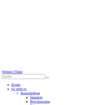
Weitere Filme
Home
So geht es
Bonsaipflege
Standort
Bewässerung