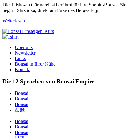
Die Taisho-en Gärtnerei ist berühmt für ihre Shohin-Bonsai. Sie
liegt in Shizuoka, direkt am Fuße des Berges Fuji.
Weiterlesen
Über uns
Newsletter
Links
Bonsai in Ihrer Nähe
Kontakt
Die 12 Sprachen von Bonsai Empire
Bonsái
Bonsai
Bonsai
盆栽
Bonsaï
Bonsai
Bonsai