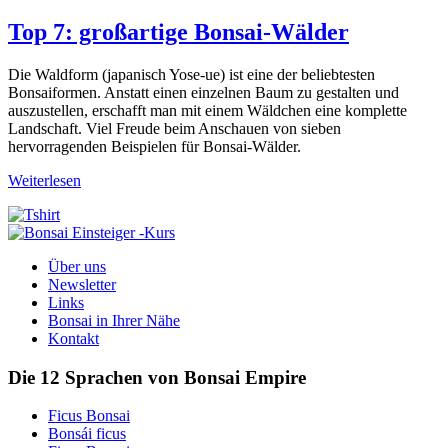
Top 7: großartige Bonsai-Wälder
Die Waldform (japanisch Yose-ue) ist eine der beliebtesten
Bonsaiformen. Anstatt einen einzelnen Baum zu gestalten und
auszustellen, erschafft man mit einem Wäldchen eine komplette
Landschaft. Viel Freude beim Anschauen von sieben
hervorragenden Beispielen für Bonsai-Wälder.
Weiterlesen
Über uns
Newsletter
Links
Bonsai in Ihrer Nähe
Kontakt
Die 12 Sprachen von Bonsai Empire
Ficus Bonsai
Bonsái ficus