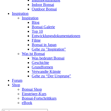
Baumbestimmung
Indoor Bonsai
Outdoor Bonsai
Inspiration
Inspiration
Blog
Bonsai Galerie
Top 10
Entwicklungsdokumentationen
Filme
Bonsai in Japan
Gehe zu "Inspiration"
Was ist Bonsai
Was bedeutet Bonsai
Geschichte
Grundformen
Verwandte Künste
Gehe zu “Der Ursprung"
Forum
Shop
Bonsai Shop
Einsteiger-Kurs
Bonsai-Fortschrittkurs
eBook