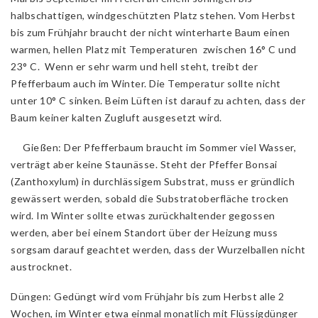
halbschattigen, windgeschützten Platz stehen. Vom Herbst
bis zum Frühjahr braucht der nicht winterharte Baum einen
warmen, hellen Platz mit Temperaturen zwischen 16° C und
23° C. Wenn er sehr warm und hell steht, treibt der
Pfefferbaum auch im Winter. Die Temperatur sollte nicht
unter 10° C sinken. Beim Lüften ist darauf zu achten, dass der
Baum keiner kalten Zugluft ausgesetzt wird.
Gießen: Der Pfefferbaum braucht im Sommer viel Wasser,
verträgt aber keine Staunässe. Steht der Pfeffer Bonsai
(Zanthoxylum) in durchlässigem Substrat, muss er gründlich
gewässert werden, sobald die Substratoberfläche trocken
wird. Im Winter sollte etwas zurückhaltender gegossen
werden, aber bei einem Standort über der Heizung muss
sorgsam darauf geachtet werden, dass der Wurzelballen nicht
austrocknet.
Düngen: Gedüngt wird vom Frühjahr bis zum Herbst alle 2
Wochen, im Winter etwa einmal monatlich mit Flüssigdünger