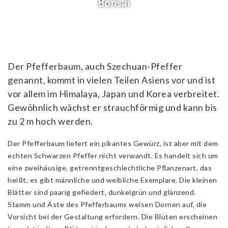
Bonsai
Der Pfefferbaum, auch Szechuan-Pfeffer
genannt, kommt in vielen Teilen Asiens vor und ist
vor allem im Himalaya, Japan und Korea verbreitet.
Gewöhnlich wächst er strauchförmig und kann bis
zu 2 m hoch werden.
Der Pfefferbaum liefert ein pikantes Gewürz, ist aber mit dem
echten Schwarzen Pfeffer nicht verwandt. Es handelt sich um
eine zweihäusige, getrenntgeschlechtliche Pflanzenart, das
heißt, es gibt männliche und weibliche Exemplare. Die kleinen
Blätter sind paarig gefiedert, dunkelgrün und glänzend.
Stamm und Äste des Pfefferbaums weisen Dornen auf, die
Vorsicht bei der Gestaltung erfordern. Die Blüten erscheinen