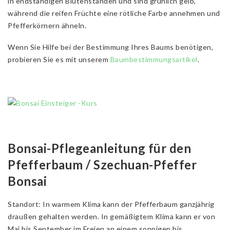
in endständigen Blütenständen und sind grünlich gelb,
während die reifen Früchte eine rötliche Farbe annehmen und
Pfefferkörnern ähneln.
Wenn Sie Hilfe bei der Bestimmung Ihres Baums benötigen,
probieren Sie es mit unserem
Baumbestimmungsartikel
.
Bonsai-Pflegeanleitung für den
Pfefferbaum / Szechuan-Pfeffer
Bonsai
Standort: In warmem Klima kann der Pfefferbaum ganzjährig
draußen gehalten werden. In gemäßigtem Klima kann er von
Mai bis September im Freien an einem sonnigen bis